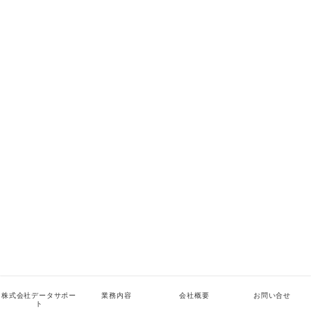
株式会社データサポー
業務内容
会社概要
お問い合せ
ト