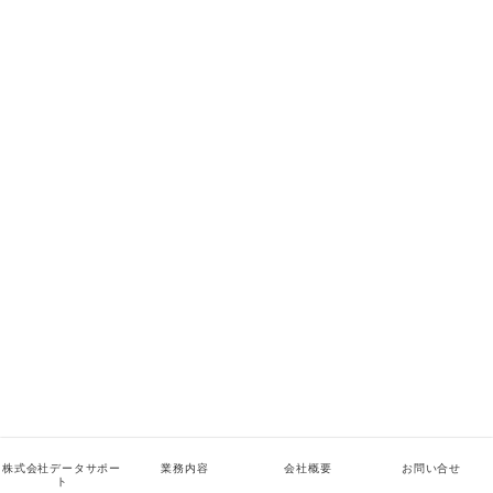
株式会社データサポー
業務内容
会社概要
お問い合せ
ト