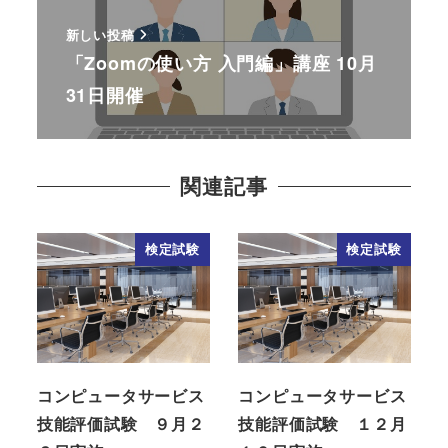
新しい投稿
「Zoomの使い方 入門編」講座 10月
31日開催
関連記事
検定試験
検定試験
コンピュータサービス
コンピュータサービス
技能評価試験 ９月２
技能評価試験 １２月